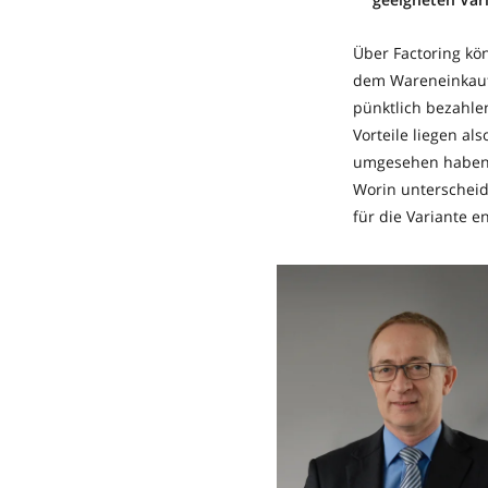
Über Factoring kö
dem Wareneinkauf,
pünktlich bezahle
Vorteile liegen al
umgesehen haben, i
Worin unterscheid
für die Variante 