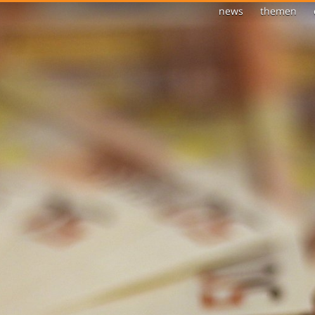
news
themen