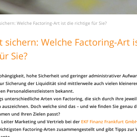
sichern: Welche Factoring-Art ist die richtige für Sie?
t sichern: Welche Factoring-Art i
für Sie?
bhängigkeit, hohe Sicherheit und geringer administrativer Aufwan
ur Sicherung der Liquidität sind mittlerweile auch vielen kleinere
hen Personaldienstleistern bekannt.
ngs unterschiedliche Arten von Factoring, die sich durch ihre jewei
auszeichnen. Doch welche sind das – und wie finden Sie genau di
men und Ihren Zielen passt?
 Leiter Marketing und Vertrieb bei der
EKF Finanz Frankfurt Gmb
ichtigsten Factoring-Arten zusammengestellt und gibt Tipps zur W
iante.