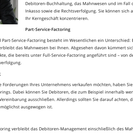
Debitoren-Buchhaltung, das Mahnwesen und im Fall d
Inkasso sowie die Rechtsverfolgung. Sie können sich 
Ihr Kerngeschäft konzentrieren.
Part-Service-Factoring
 Part-Service-Factoring besteht im Wesentlichen ein Unterschied: B
verbleibt das Mahnwesen bei Ihnen. Abgesehen davon kümmert sic
kte, die bereits unter Full-Service-Factoring angeführt sind – von 
verfolgung.
g
le Forderungen Ihres Unternehmens verkaufen möchten, haben Sie 
rings. Dabei können Sie Debitoren, die zum Beispiel innerhalb wen
Vereinbarung ausschließen. Allerdings sollten Sie darauf achten, d
 möglichst ausgewogen ist.
oring verbleibt das Debitoren-Management einschließlich des M