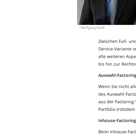
Wolfgang Roell
Zwischen Full- und
Service-Variante 
alle weiteren Aspe
bis hin zur Rechts
Auswahl-Factorin
Wenn Sie nicht al
des Auswahl-Facto
aus der Factoring-
Portfolio trotzdem
Inhouse-Factoring
Beim Inhouse-Fact