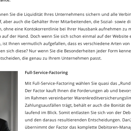
nnen Sie die Liquidität Ihres Unternehmens sichern und alle Verbi
 aber auch die Gehälter Ihrer Mitarbeitenden, die Sozial- sowie 
n, ohne eine Kontokorrentlinie bei Ihrer Hausbank aufnehmen zu 
so auf der Hand. Doch wenn Sie sich schon einmal auf der Website 
st Ihnen vermutlich aufgefallen, dass es verschiedene Arten von F
en sich diese? Nur wenn Sie die Besonderheiten jeder Form kenne
entscheiden, die genau zu Ihrem Unternehmen passt.
Full-Service-Factoring
Mit Full-Service-Factoring wählen Sie quasi das „Run
Der Factor kauft Ihnen die Forderungen ab und bevors
im Rahmen vereinbarter Warenkreditversicherungslimi
Zahlungsausfällen trägt, behält er auch die Bonität d
laufend im Blick. Somit entlasten Sie sich von der De
und den daraus resultierenden Entscheidungen. Dar
übernimmt der Factor das komplette Debitoren-Manag