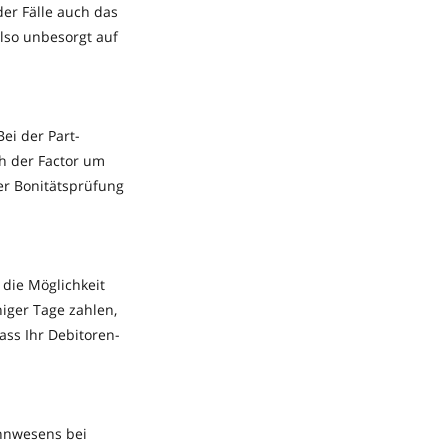
er Fälle auch das
also unbesorgt auf
ei der Part-
h der Factor um
der Bonitätsprüfung
die Möglichkeit
iger Tage zahlen,
ass Ihr Debitoren-
ahnwesens bei