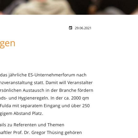
29.06.2021
igen
t das jährliche ES-Unternehmerforum nach
veranstaltung statt. Damit will Veranstalter
sönlichen Austausch in der Branche fördern
nds- und Hygieneregeln. In der ca. 2000 qm
 Fulda mit separatem Eingang und über 250
gigem Abstand Platz.
tails zu Referenten und Themen
tler Prof. Dr. Gregor Thüsing gehören