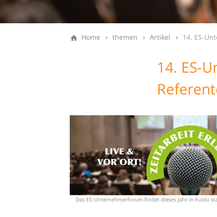
Home
themen
Artikel
14. ES-Un
14. ES-
Referen
Das ES-Unternehmerforum findet dieses Jahr in Fulda sta