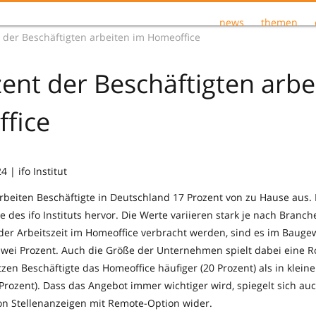
news
themen
 der Beschäftigten arbeiten im Homeoffice
ent der Beschäftigten arbe
fice
 | ifo Institut
arbeiten Beschäftigte in Deutschland 17 Prozent von zu Hause aus. 
des ifo Instituts hervor. Die Werte variieren stark je nach Branc
 der Arbeitszeit im Homeoffice verbracht werden, sind es im Bauge
wei Prozent. Auch die Größe der Unternehmen spielt dabei eine Ro
en Beschäftigte das Homeoffice häufiger (20 Prozent) als in klein
rozent). Dass das Angebot immer wichtiger wird, spiegelt sich auc
on Stellenanzeigen mit Remote-Option wider.