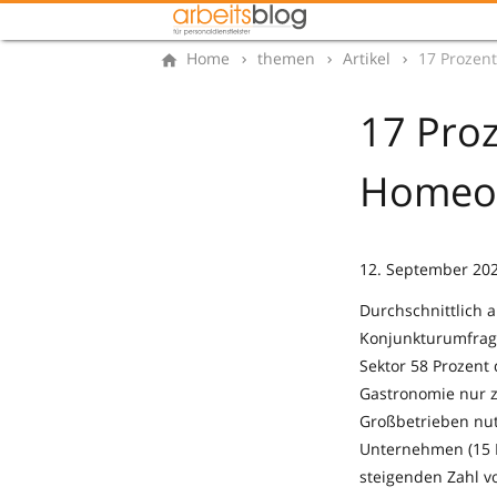
Home
themen
Artikel
17 Prozent
17 Proz
Homeof
12. September 2024
Durchschnittlich 
Konjunkturumfrage 
Sektor 58 Prozent
Gastronomie nur z
Großbetrieben nutz
Unternehmen (15 P
steigenden Zahl v