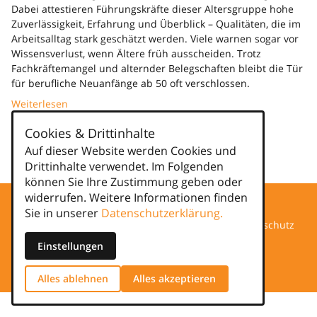
Dabei attestieren Führungskräfte dieser Altersgruppe hohe
Zuverlässigkeit, Erfahrung und Überblick – Qualitäten, die im
Arbeitsalltag stark geschätzt werden. Viele warnen sogar vor
Wissensverlust, wenn Ältere früh ausscheiden. Trotz
Fachkräftemangel und alternder Belegschaften bleibt die Tür
für berufliche Neuanfänge ab 50 oft verschlossen.
Weiterlesen
Cookies & Drittinhalte
Kategorien
Auf dieser Website werden Cookies und
news
Drittinhalte verwendet. Im Folgenden
können Sie Ihre Zustimmung geben oder
widerrufen. Weitere Informationen finden
Sie in unserer
Datenschutzerklärung.
Datenschutz
Einstellungen
Impressum
Alles ablehnen
Alles akzeptieren