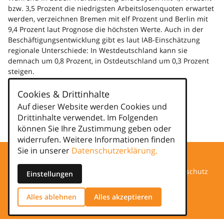
bzw. 3,5 Prozent die niedrigsten Arbeitslosenquoten erwartet
werden, verzeichnen Bremen mit elf Prozent und Berlin mit
9,4 Prozent laut Prognose die höchsten Werte. Auch in der
Beschäftigungsentwicklung gibt es laut IAB-Einschätzung
regionale Unterschiede: In Westdeutschland kann sie
demnach um 0,8 Prozent, in Ostdeutschland um 0,3 Prozent
steigen.
Mehr dazu ...
Cookies & Drittinhalte
Auf dieser Website werden Cookies und
Kategorien
Drittinhalte verwendet. Im Folgenden
news
können Sie Ihre Zustimmung geben oder
widerrufen. Weitere Informationen finden
Sie in unserer
Datenschutzerklärung.
Datenschutz
Einstellungen
Impressum
Alles ablehnen
Alles akzeptieren