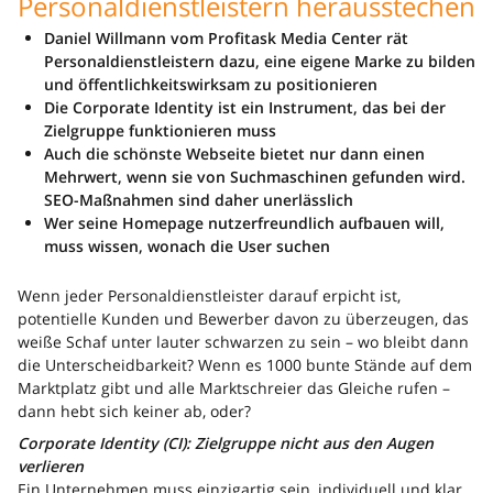
Personaldienstleistern herausstechen
Daniel Willmann vom Profitask Media Center rät
Personaldienstleistern dazu, eine eigene Marke zu bilden
und öffentlichkeitswirksam zu positionieren
Die Corporate Identity ist ein Instrument, das bei der
Zielgruppe funktionieren muss
Auch die schönste Webseite bietet nur dann einen
Mehrwert, wenn sie von Suchmaschinen gefunden wird.
SEO-Maßnahmen sind daher unerlässlich
Wer seine Homepage nutzerfreundlich aufbauen will,
muss wissen, wonach die User suchen
Wenn jeder Personaldienstleister darauf erpicht ist,
potentielle Kunden und Bewerber davon zu überzeugen, das
weiße Schaf unter lauter schwarzen zu sein – wo bleibt dann
die Unterscheidbarkeit? Wenn es 1000 bunte Stände auf dem
Marktplatz gibt und alle Marktschreier das Gleiche rufen –
dann hebt sich keiner ab, oder?
Corporate Identity (CI): Zielgruppe nicht aus den Augen
verlieren
Ein Unternehmen muss einzigartig sein, individuell und klar