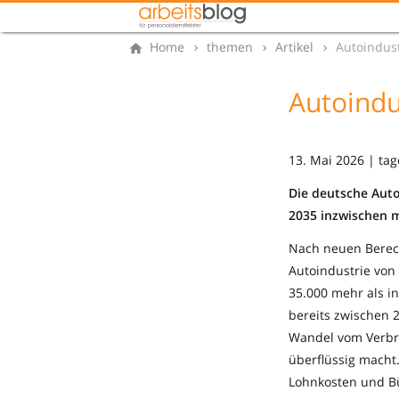
Home
themen
Artikel
Autoindus
Autoindu
13. Mai 2026 | ta
Die deutsche Auto
2035 inzwischen m
Nach neuen Berec
Autoindustrie von
35.000 mehr als i
bereits zwischen 
Wandel vom Verbre
überflüssig macht
Lohnkosten und Bü