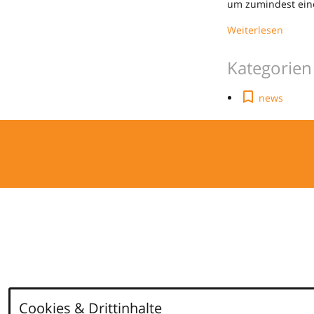
um zumindest einen
Weiterlesen
Kategorien
news
Cookies & Drittinhalte