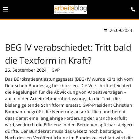
26.09.2024
BEG IV verabschiedet: Tritt bald
die Textform in Kraft?
26. September 2024 | GVP
Das Bürokratieentlastungsgesetz (BEG) IV wurde kürzlich vom
Deutschen Bundestag beschlossen. Die Vorschrift erleichtert
die Regelungen für die Abwicklung von Arbeitsverträgen –
auch in der Arbeitnehmerüberlassung, da die Text- die
bislang geltende Schriftform ersetzt. GVP-Präsident Christian
Baumann begrüßt die Neuerung ausdrücklich und betont,
dass damit eine langjährige Forderung der Branche erfüllt
wird, wodurch die Effizienz in den Betrieben spürbar steigern
dürfte. Der Bundesrat muss das Gesetz noch bestätigen.
Nach dessen Veröffentlichung im Bundesgesetzblatt wird die