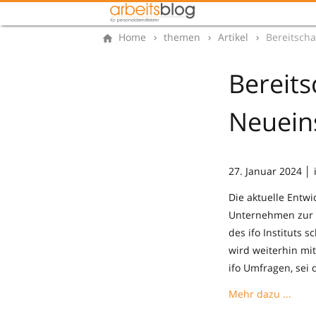
Home
themen
Artikel
Bereitsch
Bereit
Neueins
27. Januar 2024 │ i
Die aktuelle Entwi
Unternehmen zur N
des ifo Instituts 
wird weiterhin mi
ifo Umfragen, sei 
Mehr dazu ...