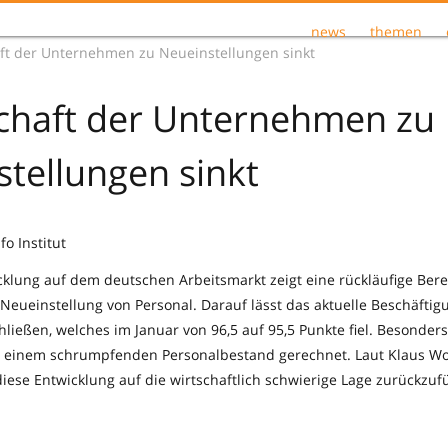
news
themen
aft der Unternehmen zu Neueinstellungen sinkt
schaft der Unternehmen zu
tellungen sinkt
fo Institut
cklung auf dem deutschen Arbeitsmarkt zeigt eine rückläufige Bere
eueinstellung von Personal. Darauf lässt das aktuelle Beschäfti
schließen, welches im Januar von 96,5 auf 95,5 Punkte fiel. Besonders
t einem schrumpfenden Personalbestand gerechnet. Laut Klaus Woh
diese Entwicklung auf die wirtschaftlich schwierige Lage zurückzuf