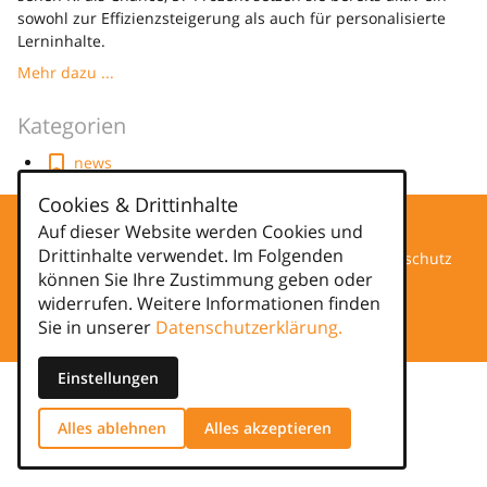
sowohl zur Effizienzsteigerung als auch für personalisierte
Lerninhalte.
Mehr dazu ...
Kategorien
news
Cookies & Drittinhalte
Auf dieser Website werden Cookies und
Drittinhalte verwendet. Im Folgenden
Datenschutz
können Sie Ihre Zustimmung geben oder
widerrufen. Weitere Informationen finden
Impressum
Sie in unserer
Datenschutzerklärung.
Einstellungen
Alles ablehnen
Alles akzeptieren