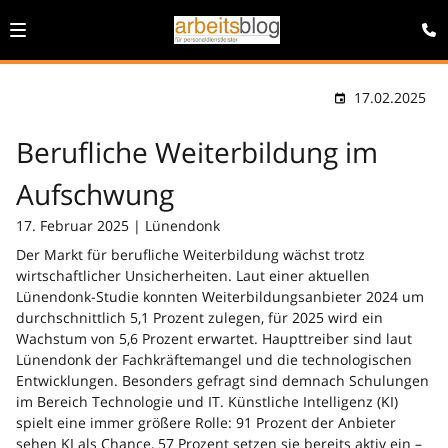
17.02.2025
Berufliche Weiterbildung im
Aufschwung
17. Februar 2025 | Lünendonk
Der Markt für berufliche Weiterbildung wächst trotz
wirtschaftlicher Unsicherheiten. Laut einer aktuellen
Lünendonk-Studie konnten Weiterbildungsanbieter 2024 um
durchschnittlich 5,1 Prozent zulegen, für 2025 wird ein
Wachstum von 5,6 Prozent erwartet. Haupttreiber sind laut
Lünendonk der Fachkräftemangel und die technologischen
Entwicklungen. Besonders gefragt sind demnach Schulungen
im Bereich Technologie und IT. Künstliche Intelligenz (KI)
spielt eine immer größere Rolle: 91 Prozent der Anbieter
sehen KI als Chance, 57 Prozent setzen sie bereits aktiv ein –