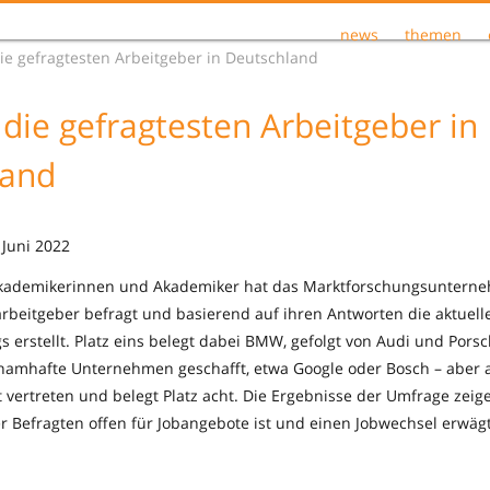
news
themen
ie gefragtesten Arbeitgeber in Deutschland
 die gefragtesten Arbeitgeber in
land
 Juni 2022
Akademikerinnen und Akademiker hat das Marktforschungsuntern
beitgeber befragt und basierend auf ihren Antworten die aktuelle
s erstellt. Platz eins belegt dabei BMW, gefolgt von Audi und Porsc
namhafte Unternehmen geschafft, etwa Google oder Bosch – aber 
t vertreten und belegt Platz acht. Die Ergebnisse der Umfrage zei
er Befragten offen für Jobangebote ist und einen Jobwechsel erwägt