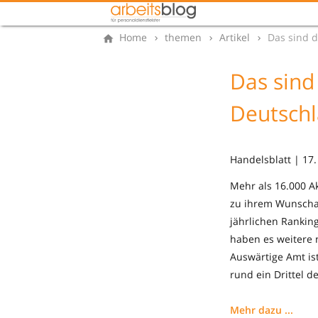
Home
themen
Artikel
Das sind d
Das sind
Deutsch
Handelsblatt | 17.
Mehr als 16.000 
zu ihrem Wunschar
jährlichen Ranking
haben es weitere 
Auswärtige Amt is
rund ein Drittel d
Mehr dazu ...