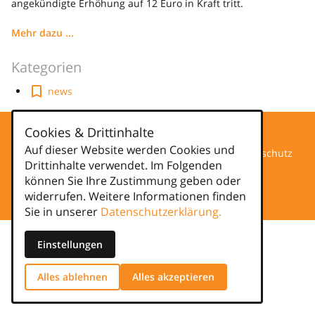
angekündigte Erhöhung auf 12 Euro in Kraft tritt.
Mehr dazu ...
Kategorien
news
Cookies & Drittinhalte
Auf dieser Website werden Cookies und
Datenschutz
Drittinhalte verwendet. Im Folgenden
können Sie Ihre Zustimmung geben oder
Impressum
widerrufen. Weitere Informationen finden
Sie in unserer
Datenschutzerklärung.
Einstellungen
Alles ablehnen
Alles akzeptieren