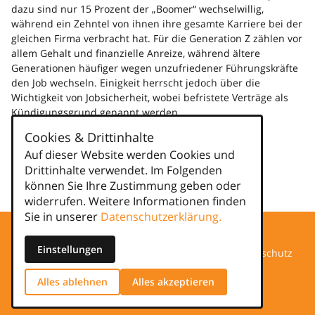
dazu sind nur 15 Prozent der „Boomer“ wechselwillig,
während ein Zehntel von ihnen ihre gesamte Karriere bei der
gleichen Firma verbracht hat. Für die Generation Z zählen vor
allem Gehalt und finanzielle Anreize, während ältere
Generationen häufiger wegen unzufriedener Führungskräfte
den Job wechseln. Einigkeit herrscht jedoch über die
Wichtigkeit von Jobsicherheit, wobei befristete Verträge als
Kündigungsgrund genannt werden.
Weiterlesen
Cookies & Drittinhalte
Auf dieser Website werden Cookies und
Kategorien
Drittinhalte verwendet. Im Folgenden
können Sie Ihre Zustimmung geben oder
news
widerrufen. Weitere Informationen finden
Sie in unserer
Datenschutzerklärung.
Einstellungen
Datenschutz
Alles ablehnen
Alles akzeptieren
Impressum