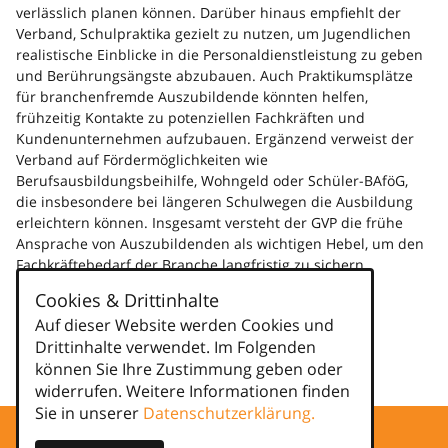
verlässlich planen können. Darüber hinaus empfiehlt der
Verband, Schulpraktika gezielt zu nutzen, um Jugendlichen
realistische Einblicke in die Personaldienstleistung zu geben
und Berührungsängste abzubauen. Auch Praktikumsplätze
für branchenfremde Auszubildende könnten helfen,
frühzeitig Kontakte zu potenziellen Fachkräften und
Kundenunternehmen aufzubauen. Ergänzend verweist der
Verband auf Fördermöglichkeiten wie
Berufsausbildungsbeihilfe, Wohngeld oder Schüler-BAföG,
die insbesondere bei längeren Schulwegen die Ausbildung
erleichtern können. Insgesamt versteht der GVP die frühe
Ansprache von Auszubildenden als wichtigen Hebel, um den
Fachkräftebedarf der Branche langfristig zu sichern.
Weiterlesen
Cookies & Drittinhalte
Auf dieser Website werden Cookies und
Kategorien
Drittinhalte verwendet. Im Folgenden
können Sie Ihre Zustimmung geben oder
news
widerrufen. Weitere Informationen finden
Sie in unserer
Datenschutzerklärung.