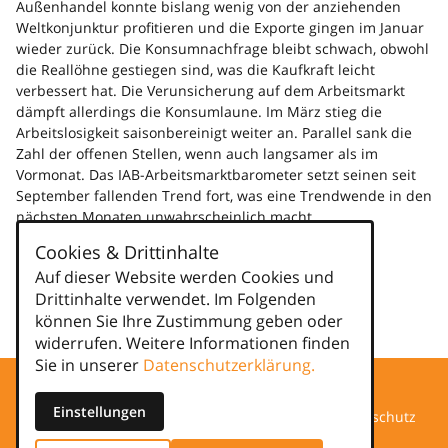
Außenhandel konnte bislang wenig von der anziehenden
Weltkonjunktur profitieren und die Exporte gingen im Januar
wieder zurück. Die Konsumnachfrage bleibt schwach, obwohl
die Reallöhne gestiegen sind, was die Kaufkraft leicht
verbessert hat. Die Verunsicherung auf dem Arbeitsmarkt
dämpft allerdings die Konsumlaune. Im März stieg die
Arbeitslosigkeit saisonbereinigt weiter an. Parallel sank die
Zahl der offenen Stellen, wenn auch langsamer als im
Vormonat. Das IAB-Arbeitsmarktbarometer setzt seinen seit
September fallenden Trend fort, was eine Trendwende in den
nächsten Monaten unwahrscheinlich macht.
Weiterlesen
Cookies & Drittinhalte
Auf dieser Website werden Cookies und
Kategorien
Drittinhalte verwendet. Im Folgenden
können Sie Ihre Zustimmung geben oder
news
widerrufen. Weitere Informationen finden
Sie in unserer
Datenschutzerklärung.
Einstellungen
Datenschutz