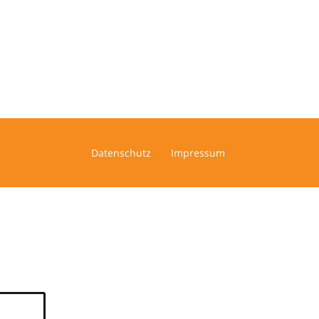
Datenschutz
Impressum