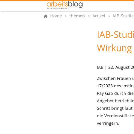
Home
themen
Artikel
IAB-Studi
IAB-Stud
Wirkung
IAB | 22. August 
Zwischen Frauen u
17/2023 des Instit
Pay Gap durch die
Angebot betriebli
Schritt bringt lau
die Verdienstlück
verringern.