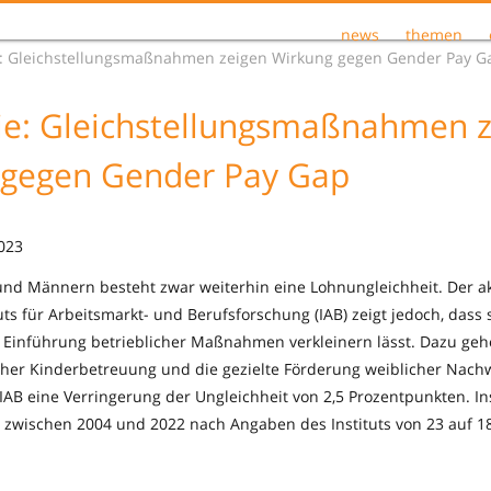
news
themen
e: Gleichstellungsmaßnahmen zeigen Wirkung gegen Gender Pay G
ie: Gleichstellungsmaßnahmen 
 gegen Gender Pay Gap
2023
nd Männern besteht zwar weiterhin eine Lohnungleichheit. Der ak
uts für Arbeitsmarkt- und Berufsforschung (IAB) zeigt jedoch, dass
 Einführung betrieblicher Maßnahmen verkleinern lässt. Dazu geh
cher Kinderbetreuung und die gezielte Förderung weiblicher Nachw
t IAB eine Verringerung der Ungleichheit von 2,5 Prozentpunkten. In
e zwischen 2004 und 2022 nach Angaben des Instituts von 23 auf 1