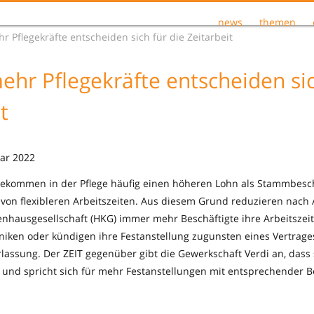
news
themen
 Pflegekräfte entscheiden sich für die Zeitarbeit
hr Pflegekräfte entscheiden sic
t
uar 2022
 bekommen in der Pflege häufig einen höheren Lohn als Stammbesc
 von flexibleren Arbeitszeiten. Aus diesem Grund reduzieren nach
nhausgesellschaft (HKG) immer mehr Beschäftigte ihre Arbeitszeit
iken oder kündigen ihre Festanstellung zugunsten eines Vertrag
assung. Der ZEIT gegenüber gibt die Gewerkschaft Verdi an, dass
t, und spricht sich für mehr Festanstellungen mit entsprechender 