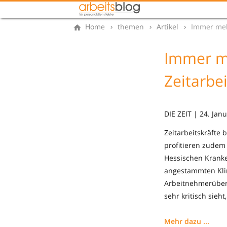
Home
themen
Artikel
Immer mehr
Immer me
Zeitarbei
DIE ZEIT | 24. Jan
Zeitarbeitskräfte
profitieren zudem
Hessischen Kranke
angestammten Klin
Arbeitnehmerüberl
sehr kritisch sieh
Mehr dazu ...