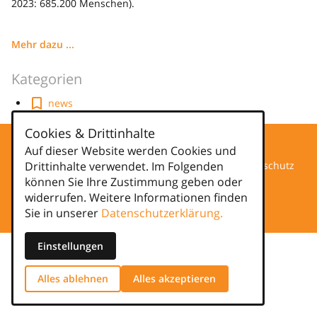
2023: 685.200 Menschen).
Mehr dazu ...
Kategorien
news
Cookies & Drittinhalte
Auf dieser Website werden Cookies und
Drittinhalte verwendet. Im Folgenden
Datenschutz
können Sie Ihre Zustimmung geben oder
widerrufen. Weitere Informationen finden
Impressum
Sie in unserer
Datenschutzerklärung.
Einstellungen
Alles ablehnen
Alles akzeptieren