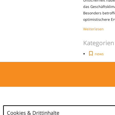
Unsicherheit haben
das Geschäftsklim
Besonders betroff
optimistischere E
Weiterlesen
Kategorien
news
Cookies & Drittinhalte