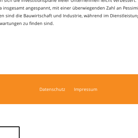
 sich die Investitionspläne vieler Unternehmen leicht verbessert.
a insgesamt angespannt, mit einer überwiegenden Zahl an Pessim
en sind die Bauwirtschaft und Industrie, während im Dienstleistung
rwartungen zu finden sind.
Datenschutz
Impressum