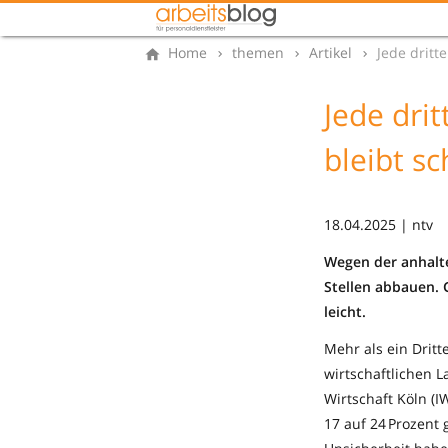
Home
themen
Artikel
Jede dritt
Jede dri
bleibt s
18.04.2025 | ntv
Wegen der anhalt
Stellen abbauen. 
leicht.
Mehr als ein Drit
wirtschaftlichen 
Wirtschaft Köln (I
17 auf 24 Prozent