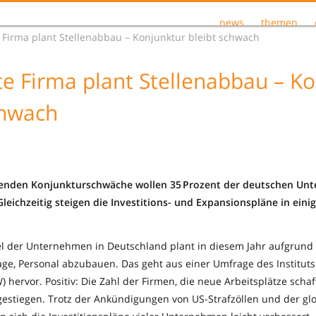
news
themen
e Firma plant Stellenabbau – Konjunktur bleibt schwach
tte Firma plant Stellenabbau – K
chwach
enden Konjunkturschwäche wollen 35 Prozent der deutschen Unt
Gleichzeitig steigen die Investitions- und Expansionspläne in ein
tel der Unternehmen in Deutschland plant in diesem Jahr aufgrun
Lage, Personal abzubauen. Das geht aus einer Umfrage des Institut
W) hervor. Positiv: Die Zahl der Firmen, die neue Arbeitsplätze schaf
 gestiegen. Trotz der Ankündigungen von US-Strafzöllen und der gl