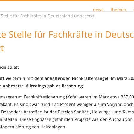
news
themen
e Stelle für Fachkräfte in Deutschland unbesetzt
te Stelle für Fachkräfte in Deuts
t
ndelsblatt
ft weiterhin mit dem anhaltenden Fachkräftemangel. Im März 202
le unbesetzt. Allerdings gab es Besserung.
nzzentrum Fachkräftesicherung (Kofa) waren im März etwa 387.0
vakant. Es sind zwar rund 17,5 Prozent weniger als im Vorjahr, doch
 Besonders betroffen ist der Bereich Sanitär-, Heizungs- und Klim
n Stellen. Diese Engpässe gefährden Projekte wie den Ausbau von 
Modernisierung von Heizanlagen.