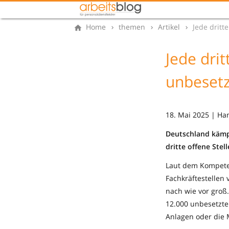
Home
themen
Artikel
Jede dritt
Jede drit
unbesetz
18. Mai 2025 | Ha
Deutschland kämp
dritte offene Stel
Laut dem Kompete
Fachkräftestellen 
nach wie vor groß.
12.000 unbesetzte
Anlagen oder die 