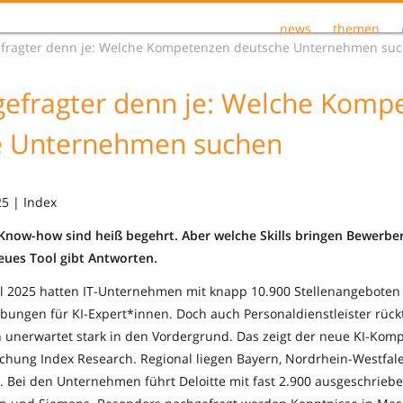
news
themen
 gefragter denn je: Welche Kompetenzen deutsche Unternehmen su
s gefragter denn je: Welche Kom
e Unternehmen suchen
5 | Index
-Know-how sind heiß begehrt. Aber welche Skills bringen Bewerbe
eues Tool gibt Antworten.
l 2025 hatten IT-Unternehmen mit knapp 10.900 Stellenangeboten
bungen für KI-Expert*innen. Doch auch Personaldienstleister rückt
n unerwartet stark in den Vordergrund. Das zeigt der neue KI-Kom
chung Index Research. Regional liegen Bayern, Nordrhein-Westfa
 Bei den Unternehmen führt Deloitte mit fast 2.900 ausgeschriebe