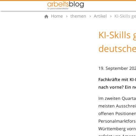
Home
themen
Artikel
KI-Skills
KI-Skill
deutsch
19. September 202
Fachkräfte mit KI
nach vorne? Ein n
Im zweiten Quarta
meisten Ausschrei
offenen Positione
Personalmarktfors
Württemberg vorn.