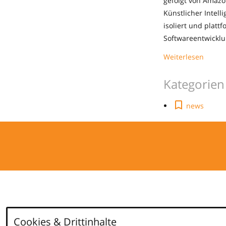
gefolgt von Amazo
Künstlicher Intel
isoliert und platt
Softwareentwickl
Weiterlesen
Kategorien
news
Cookies & Drittinhalte