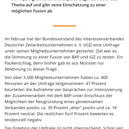
Thema auf und gibt seine Einschätzung zu einer
möglichen Fusion ab.
Im Februar hat der Bundesvorstand des Interessenverbandes
Deutscher Zeitarbeitsunternehmen e. V. (iGZ) eine Umfrage
unter seinen Mitgliedsunternehmen gestartet. Ziel war es,
die Stimmung zu einer Fusion von BAP und iGZ zu testen. Ein
Paukenschlag, denn bisher gab es aus Münster nur
Ablehnung zu dieser Frage.
Von über 3.500 Mitgliedsunternehmen haben ca. 400
Personen an der Umfrage teilgenommen. 47 Prozent
beurteilen die Aufnahme von Gesprächen zur Intensivierung
der Zusammenarbeit mit dem BAP unter Einschluss der
Möglichkeit der Neugründung eines gemeinsamen
Verbandes positiv, ca. 30 Prozent „eher“ positiv und ca. 18
Prozent neutral. Die restlichen fünf Prozent bewerten es
tendenziell negativ.
Das Ergebnis der Umfrage ist nicht überraschend. Schon seit