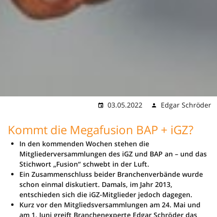
03.05.2022
Edgar Schröder
Kommt die Megafusion BAP + iGZ?
In den kommenden Wochen stehen die
Mitgliederversammlungen des iGZ und BAP an – und das
Stichwort „Fusion“ schwebt in der Luft.
Ein Zusammenschluss beider Branchenverbände wurde
schon einmal diskutiert. Damals, im Jahr 2013,
entschieden sich die iGZ-Mitglieder jedoch dagegen.
Kurz vor den Mitgliedsversammlungen am 24. Mai und
am 1. Juni greift Branchenexperte Edgar Schröder das