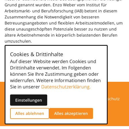
Grund genannt wurden. Enzo Weber vom Institut für
Arbeitsmarkt- und Berufsforschung (IAB) betont in diesem
Zusammenhang die Notwendigkeit von besseren
Betreuungsangeboten und flexiblen Arbeitszeitmodellen, um
diese unausgeschöpften Potenziale besser zu nutzen und
ältere Arbeitnehmende in körperlich belastenden Berufen
umzuschulen.
Mehr dazu ...
Cookies & Drittinhalte
Auf dieser Website werden Cookies und
Kategorien
Drittinhalte verwendet. Im Folgenden
news
können Sie Ihre Zustimmung geben oder
widerrufen. Weitere Informationen finden
Sie in unserer
Datenschutzerklärung.
Datenschutz
Einstellungen
Impressum
Alles ablehnen
Alles akzeptieren