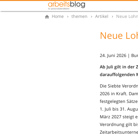
Home
themen
Artikel
Neue Lohnu
Neue Lohn
24. Juni 2026 | Bu
Ab Juli gilt in de
darauffolgenden 
Die Siebte Verord
2026 in Kraft. Da
festgelegten Sätze
1. Juli bis 31. Au
März 2027 steigt e
Verordnung gilt b
Zeitarbeitsuntern