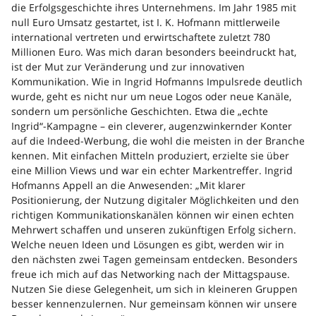
die Erfolgsgeschichte ihres Unternehmens. Im Jahr 1985 mit
null Euro Umsatz gestartet, ist I. K. Hofmann mittlerweile
international vertreten und erwirtschaftete zuletzt 780
Millionen Euro. Was mich daran besonders beeindruckt hat,
ist der Mut zur Veränderung und zur innovativen
Kommunikation. Wie in Ingrid Hofmanns Impulsrede deutlich
wurde, geht es nicht nur um neue Logos oder neue Kanäle,
sondern um persönliche Geschichten. Etwa die „echte
Ingrid“-Kampagne – ein cleverer, augenzwinkernder Konter
auf die Indeed-Werbung, die wohl die meisten in der Branche
kennen. Mit einfachen Mitteln produziert, erzielte sie über
eine Million Views und war ein echter Markentreffer. Ingrid
Hofmanns Appell an die Anwesenden: „Mit klarer
Positionierung, der Nutzung digitaler Möglichkeiten und den
richtigen Kommunikationskanälen können wir einen echten
Mehrwert schaffen und unseren zukünftigen Erfolg sichern.
Welche neuen Ideen und Lösungen es gibt, werden wir in
den nächsten zwei Tagen gemeinsam entdecken. Besonders
freue ich mich auf das Networking nach der Mittagspause.
Nutzen Sie diese Gelegenheit, um sich in kleineren Gruppen
besser kennenzulernen. Nur gemeinsam können wir unsere