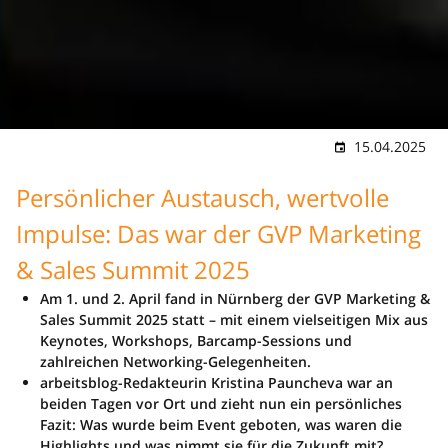
15.04.2025
Persönlicher Austausch, wertvolle
Impulse: Das war der GVP Marketing
& Sales Summit 2025
Am 1. und 2. April fand in Nürnberg der GVP Marketing &
Sales Summit 2025 statt – mit einem vielseitigen Mix aus
Keynotes, Workshops, Barcamp-Sessions und
zahlreichen Networking-Gelegenheiten.
arbeitsblog-Redakteurin Kristina Pauncheva war an
beiden Tagen vor Ort und zieht nun ein persönliches
Fazit: Was wurde beim Event geboten, was waren die
Highlights und was nimmt sie für die Zukunft mit?