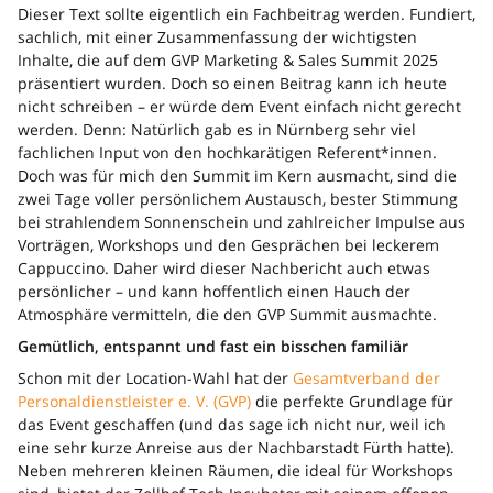
Dieser Text sollte eigentlich ein Fachbeitrag werden. Fundiert,
sachlich, mit einer Zusammenfassung der wichtigsten
Inhalte, die auf dem GVP Marketing & Sales Summit 2025
präsentiert wurden. Doch so einen Beitrag kann ich heute
nicht schreiben – er würde dem Event einfach nicht gerecht
werden. Denn: Natürlich gab es in Nürnberg sehr viel
fachlichen Input von den hochkarätigen Referent*innen.
Doch was für mich den Summit im Kern ausmacht, sind die
zwei Tage voller persönlichem Austausch, bester Stimmung
bei strahlendem Sonnenschein und zahlreicher Impulse aus
Vorträgen, Workshops und den Gesprächen bei leckerem
Cappuccino. Daher wird dieser Nachbericht auch etwas
persönlicher – und kann hoffentlich einen Hauch der
Atmosphäre vermitteln, die den GVP Summit ausmachte.
Gemütlich, entspannt und fast ein bisschen familiär
Schon mit der Location-Wahl hat der
Gesamtverband der
Personaldienstleister e. V. (GVP)
die perfekte Grundlage für
das Event geschaffen (und das sage ich nicht nur, weil ich
eine sehr kurze Anreise aus der Nachbarstadt Fürth hatte).
Neben mehreren kleinen Räumen, die ideal für Workshops