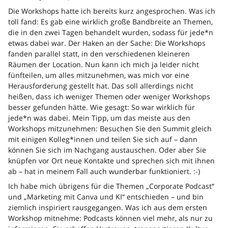
Die Workshops hatte ich bereits kurz angesprochen. Was ich
toll fand: Es gab eine wirklich große Bandbreite an Themen,
die in den zwei Tagen behandelt wurden, sodass für jede*n
etwas dabei war. Der Haken an der Sache: Die Workshops
fanden parallel statt, in den verschiedenen kleineren
Räumen der Location. Nun kann ich mich ja leider nicht
fünfteilen, um alles mitzunehmen, was mich vor eine
Herausforderung gestellt hat. Das soll allerdings nicht
heißen, dass ich weniger Themen oder weniger Workshops
besser gefunden hätte. Wie gesagt: So war wirklich für
jede*n was dabei. Mein Tipp, um das meiste aus den
Workshops mitzunehmen: Besuchen Sie den Summit gleich
mit einigen Kolleg*innen und teilen Sie sich auf – dann
können Sie sich im Nachgang austauschen. Oder aber Sie
knüpfen vor Ort neue Kontakte und sprechen sich mit ihnen
ab – hat in meinem Fall auch wunderbar funktioniert. :-)
Ich habe mich übrigens für die Themen „Corporate Podcast“
und „Marketing mit Canva und KI“ entschieden – und bin
ziemlich inspiriert rausgegangen. Was ich aus dem ersten
Workshop mitnehme: Podcasts können viel mehr, als nur zu