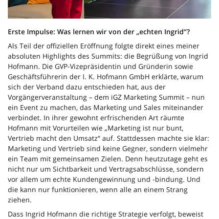
Erste Impulse: Was lernen wir von der „echten Ingrid“?
Als Teil der offiziellen Eröffnung folgte direkt eines meiner
absoluten Highlights des Summits: die Begrüßung von Ingrid
Hofmann. Die GVP-Vizepräsidentin und Gründerin sowie
Geschäftsführerin der I. K. Hofmann GmbH erklärte, warum
sich der Verband dazu entschieden hat, aus der
Vorgängerveranstaltung – dem iGZ Marketing Summit – nun
ein Event zu machen, das Marketing und Sales miteinander
verbindet. In ihrer gewohnt erfrischenden Art räumte
Hofmann mit Vorurteilen wie „Marketing ist nur bunt,
Vertrieb macht den Umsatz“ auf. Stattdessen machte sie klar:
Marketing und Vertrieb sind keine Gegner, sondern vielmehr
ein Team mit gemeinsamen Zielen. Denn heutzutage geht es
nicht nur um Sichtbarkeit und Vertragsabschlüsse, sondern
vor allem um echte Kundengewinnung und -bindung. Und
die kann nur funktionieren, wenn alle an einem Strang
ziehen.
Dass Ingrid Hofmann die richtige Strategie verfolgt, beweist