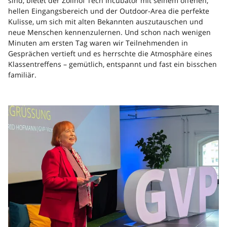
sind, bietet der Zollhof Tech Incubator mit seinem offenen,
hellen Eingangsbereich und der Outdoor-Area die perfekte
Kulisse, um sich mit alten Bekannten auszutauschen und
neue Menschen kennenzulernen. Und schon nach wenigen
Minuten am ersten Tag waren wir Teilnehmenden in
Gesprächen vertieft und es herrschte die Atmosphäre eines
Klassentreffens – gemütlich, entspannt und fast ein bisschen
familiär.