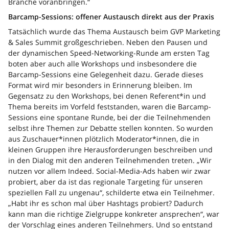
Branche voranbringen.“
Barcamp-Sessions: offener Austausch direkt aus der Praxis
Tatsächlich wurde das Thema Austausch beim GVP Marketing
& Sales Summit großgeschrieben. Neben den Pausen und
der dynamischen Speed-Networking-Runde am ersten Tag
boten aber auch alle Workshops und insbesondere die
Barcamp-Sessions eine Gelegenheit dazu. Gerade dieses
Format wird mir besonders in Erinnerung bleiben. Im
Gegensatz zu den Workshops, bei denen Referent*in und
Thema bereits im Vorfeld feststanden, waren die Barcamp-
Sessions eine spontane Runde, bei der die Teilnehmenden
selbst ihre Themen zur Debatte stellen konnten. So wurden
aus Zuschauer*innen plötzlich Moderator*innen, die in
kleinen Gruppen ihre Herausforderungen beschreiben und
in den Dialog mit den anderen Teilnehmenden treten. „Wir
nutzen vor allem Indeed. Social-Media-Ads haben wir zwar
probiert, aber da ist das regionale Targeting für unseren
speziellen Fall zu ungenau“, schilderte etwa ein Teilnehmer.
„Habt ihr es schon mal über Hashtags probiert? Dadurch
kann man die richtige Zielgruppe konkreter ansprechen“, war
der Vorschlag eines anderen Teilnehmers. Und so entstand