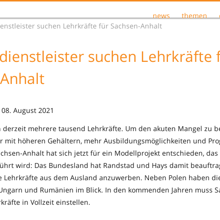
news
themen
enstleister suchen Lehrkräfte für Sachsen-Anhalt
dienstleister suchen Lehrkräfte 
Anhalt
 08. August 2021
n derzeit mehrere tausend Lehrkräfte. Um den akuten Mangel zu 
er mit höheren Gehältern, mehr Ausbildungsmöglichkeiten und Pr
chsen-Anhalt hat sich jetzt für ein Modellprojekt entschieden, das
ührt wird: Das Bundesland hat Randstad und Hays damit beauftrag
ne Lehrkräfte aus dem Ausland anzuwerben. Neben Polen haben d
 Ungarn und Rumänien im Blick. In den kommenden Jahren muss S
räfte in Vollzeit einstellen.