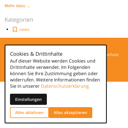
Mehr dazu ...
Kategorien
news
Cookies & Drittinhalte
Datenschutz
Auf dieser Website werden Cookies und
Drittinhalte verwendet. Im Folgenden
Impressum
können Sie Ihre Zustimmung geben oder
widerrufen. Weitere Informationen finden
Sie in unserer
Datenschutzerklärung.
Einstellungen
Alles ablehnen
Alles akzeptieren