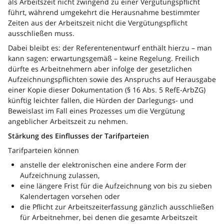
als Arbeitszeit nicht zwingend zu einer Vergütungspflicht
führt, während umgekehrt die Herausnahme bestimmter
Zeiten aus der Arbeitszeit nicht die Vergütungspflicht
ausschließen muss.
Dabei bleibt es: der Referentenentwurf enthält hierzu – man
kann sagen: erwartungsgemäß – keine Regelung. Freilich
dürfte es Arbeitnehmern aber infolge der gesetzlichen
Aufzeichnungspflichten sowie des Anspruchs auf Herausgabe
einer Kopie dieser Dokumentation (§ 16 Abs. 5 RefE-ArbZG)
künftig leichter fallen, die Hürden der Darlegungs- und
Beweislast im Fall eines Prozesses um die Vergütung
angeblicher Arbeitszeit zu nehmen.
Stärkung des Einflusses der Tarifparteien
Tarifparteien können
anstelle der elektronischen eine andere Form der
Aufzeichnung zulassen,
eine längere Frist für die Aufzeichnung von bis zu sieben
Kalendertagen vorsehen oder
die Pflicht zur Arbeitszeiterfassung gänzlich ausschließen
für Arbeitnehmer, bei denen die gesamte Arbeitszeit