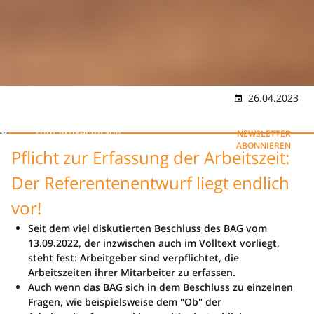
26.04.2023
Zum Artikelanfang
NEWSLETTER
ABONNIEREN
Pflicht zur Erfassung der Arbeitszeit:
Der Referentenentwurf liegt endlich
vor!
Seit dem viel diskutierten Beschluss des BAG vom
13.09.2022, der inzwischen auch im Volltext vorliegt,
steht fest: Arbeitgeber sind verpflichtet, die
Arbeitszeiten ihrer Mitarbeiter zu erfassen.
Auch wenn das BAG sich in dem Beschluss zu einzelnen
Fragen, wie beispielsweise dem "Ob" der