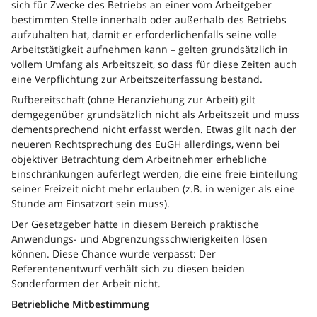
sich für Zwecke des Betriebs an einer vom Arbeitgeber
bestimmten Stelle innerhalb oder außerhalb des Betriebs
aufzuhalten hat, damit er erforderlichenfalls seine volle
Arbeitstätigkeit aufnehmen kann – gelten grundsätzlich in
vollem Umfang als Arbeitszeit, so dass für diese Zeiten auch
eine Verpflichtung zur Arbeitszeiterfassung bestand.
Rufbereitschaft (ohne Heranziehung zur Arbeit) gilt
demgegenüber grundsätzlich nicht als Arbeitszeit und muss
dementsprechend nicht erfasst werden. Etwas gilt nach der
neueren Rechtsprechung des EuGH allerdings, wenn bei
objektiver Betrachtung dem Arbeitnehmer erhebliche
Einschränkungen auferlegt werden, die eine freie Einteilung
seiner Freizeit nicht mehr erlauben (z.B. in weniger als eine
Stunde am Einsatzort sein muss).
Der Gesetzgeber hätte in diesem Bereich praktische
Anwendungs- und Abgrenzungsschwierigkeiten lösen
können. Diese Chance wurde verpasst: Der
Referentenentwurf verhält sich zu diesen beiden
Sonderformen der Arbeit nicht.
Betriebliche Mitbestimmung