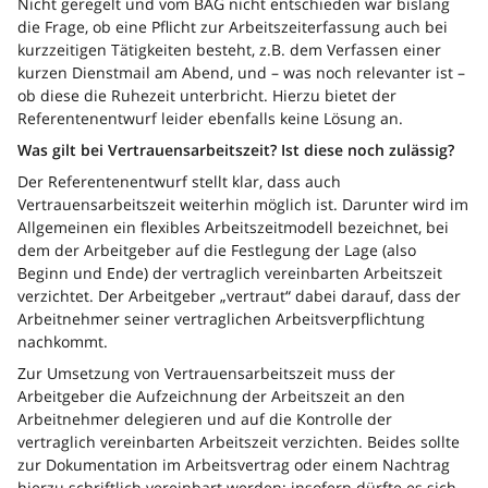
Nicht geregelt und vom BAG nicht entschieden war bislang
die Frage, ob eine Pflicht zur Arbeitszeiterfassung auch bei
kurzzeitigen Tätigkeiten besteht, z.B. dem Verfassen einer
kurzen Dienstmail am Abend, und – was noch relevanter ist –
ob diese die Ruhezeit unterbricht. Hierzu bietet der
Referentenentwurf leider ebenfalls keine Lösung an.
Was gilt bei Vertrauensarbeitszeit? Ist diese noch zulässig?
Der Referentenentwurf stellt klar, dass auch
Vertrauensarbeitszeit weiterhin möglich ist. Darunter wird im
Allgemeinen ein flexibles Arbeitszeitmodell bezeichnet, bei
dem der Arbeitgeber auf die Festlegung der Lage (also
Beginn und Ende) der vertraglich vereinbarten Arbeitszeit
verzichtet. Der Arbeitgeber „vertraut“ dabei darauf, dass der
Arbeitnehmer seiner vertraglichen Arbeitsverpflichtung
nachkommt.
Zur Umsetzung von Vertrauensarbeitszeit muss der
Arbeitgeber die Aufzeichnung der Arbeitszeit an den
Arbeitnehmer delegieren und auf die Kontrolle der
vertraglich vereinbarten Arbeitszeit verzichten. Beides sollte
zur Dokumentation im Arbeitsvertrag oder einem Nachtrag
hierzu schriftlich vereinbart werden; insofern dürfte es sich