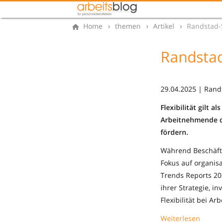
Home
themen
Artikel
Randstad-S
Randstad
29.04.2025 | Rand
Flexibilität gilt 
Arbeitnehmende d
fördern.
Während Beschäftig
Fokus auf organisa
Trends Reports 20
ihrer Strategie, i
Flexibilität bei A
Weiterlesen