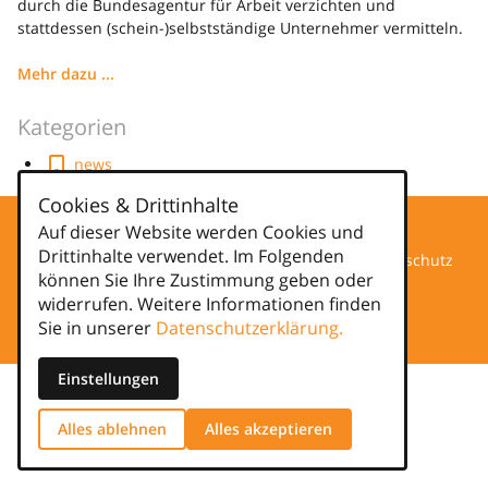
durch die Bundesagentur für Arbeit verzichten und
stattdessen (schein-)selbstständige Unternehmer vermitteln.
Mehr dazu ...
Kategorien
news
Cookies & Drittinhalte
Auf dieser Website werden Cookies und
Drittinhalte verwendet. Im Folgenden
Datenschutz
können Sie Ihre Zustimmung geben oder
widerrufen. Weitere Informationen finden
Impressum
Sie in unserer
Datenschutzerklärung.
Einstellungen
Alles ablehnen
Alles akzeptieren