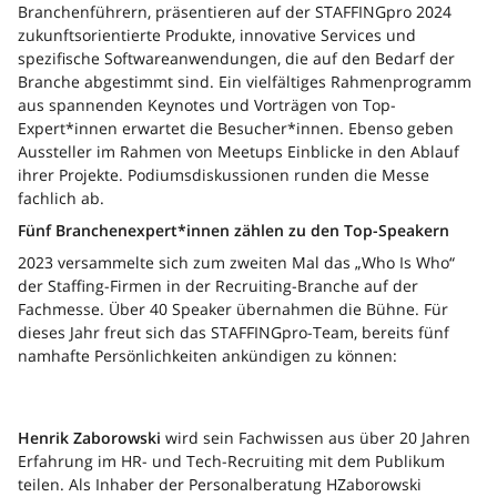
Branchenführern, präsentieren auf der STAFFINGpro 2024
zukunftsorientierte Produkte, innovative Services und
spezifische Softwareanwendungen, die auf den Bedarf der
Branche abgestimmt sind. Ein vielfältiges Rahmenprogramm
aus spannenden Keynotes und Vorträgen von Top-
Expert*innen erwartet die Besucher*innen. Ebenso geben
Aussteller im Rahmen von Meetups Einblicke in den Ablauf
ihrer Projekte. Podiumsdiskussionen runden die Messe
fachlich ab.
Fünf Branchenexpert*innen zählen zu den Top-Speakern
2023 versammelte sich zum zweiten Mal das „Who Is Who“
der Staffing-Firmen in der Recruiting-Branche auf der
Fachmesse. Über 40 Speaker übernahmen die Bühne. Für
dieses Jahr freut sich das STAFFINGpro-Team, bereits fünf
namhafte Persönlichkeiten ankündigen zu können:
Henrik Zaborowski
wird sein Fachwissen aus über 20 Jahren
Erfahrung im HR- und Tech-Recruiting mit dem Publikum
teilen. Als Inhaber der Personalberatung HZaborowski