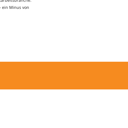
itarbeitsbranche:
– ein Minus von