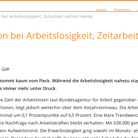
news
themen
bei Arbeitslosigkeit, Zeitarbeit verliert weiter
n bei Arbeitslosigkeit, Zeitarbeit
| GVP
kommt kaum vom Fleck. Während die Arbeitslosigkeit nahezu stag
he immer mehr unter Druck.
ie Zahl der Arbeitslosen laut Bundesagentur für Arbeit gegenüb
llionen, liegt jedoch weiterhin über dem Vorjahresniveau. Die Arb
inimal um 0,1 Prozentpunkte auf 6,5 Prozent. Eine klare Trendwend
ie Nachfrage nach Arbeitskräften bleibt verhalten: Mit 638.000 g
 kein Aufwärtstrend. Die Erwerbstätigkeit ging sowohl im Monats- a