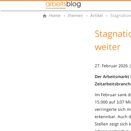
Home
themen
Artikel
Stagnation 
Stagnatio
weiter
27. Februar 2026 
Der Arbeitsmarkt 
Zeitarbeitsbranc
Im Februar sank d
15.000 auf 3,07 Mi
verringerte sich m
erkennbar. Auch d
Stellen zeigt sich