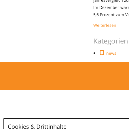
Jahresvergleich zu
Im Dezember waren
5,6 Prozent zum V
Weiterlesen
Kategorien
news
Cookies & Drittinhalte