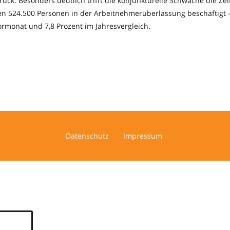
rück. Besonders deutlich trifft die konjunkturelle Schwäche die Ze
 524.500 Personen in der Arbeitnehmerüberlassung beschäftigt 
ormonat und 7,8 Prozent im Jahresvergleich.
Datenschutz
Impressum