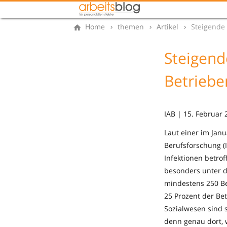
Home
themen
Artikel
Steigende 
Steigend
Betriebe
IAB | 15. Februar 
Laut einer im Jan
Berufsforschung (I
Infektionen betrof
besonders unter d
mindestens 250 Be
25 Prozent der Be
Sozialwesen sind 
denn genau dort, w