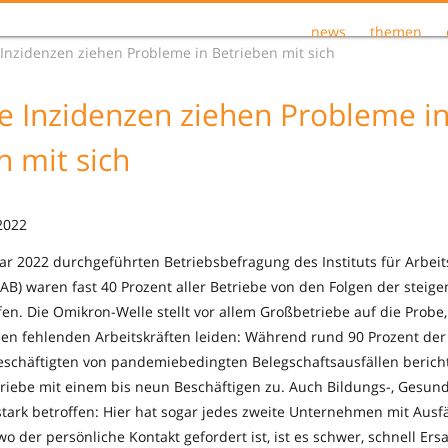
news
themen
Inzidenzen ziehen Probleme in Betrieben mit sich
e Inzidenzen ziehen Probleme i
n mit sich
2022
uar 2022 durchgeführten Betriebsbefragung des Instituts für Arbei
AB) waren fast 40 Prozent aller Betriebe von den Folgen der steig
fen. Die Omikron-Welle stellt vor allem Großbetriebe auf die Probe,
en fehlenden Arbeitskräften leiden: Während rund 90 Prozent de
schäftigten von pandemiebedingten Belegschaftsausfällen berichten
triebe mit einem bis neun Beschäftigen zu. Auch Bildungs-, Gesun
stark betroffen: Hier hat sogar jedes zweite Unternehmen mit Ausf
o der persönliche Kontakt gefordert ist, ist es schwer, schnell Ersa