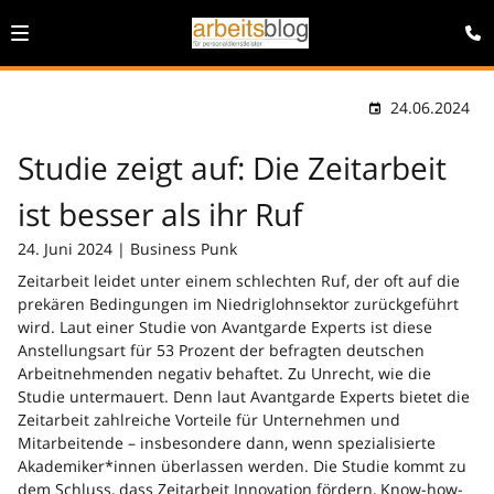
24.06.2024
Studie zeigt auf: Die Zeitarbeit
ist besser als ihr Ruf
24. Juni 2024 | Business Punk
Zeitarbeit leidet unter einem schlechten Ruf, der oft auf die
prekären Bedingungen im Niedriglohnsektor zurückgeführt
wird. Laut einer Studie von Avantgarde Experts ist diese
Anstellungsart für 53 Prozent der befragten deutschen
Arbeitnehmenden negativ behaftet. Zu Unrecht, wie die
Studie untermauert. Denn laut Avantgarde Experts bietet die
Zeitarbeit zahlreiche Vorteile für Unternehmen und
Mitarbeitende – insbesondere dann, wenn spezialisierte
Akademiker*innen überlassen werden. Die Studie kommt zu
dem Schluss, dass Zeitarbeit Innovation fördern, Know-how-