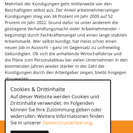
Mehrheit der Kündigungen geht mittlerweile von den
Beschäftigten selbst aus. Der Anteil arbeitnehmerseitiger
Kündigungen stieg von 34 Prozent im Jahr 2009 auf 52
Prozent im Jahr 2022. Grund dafür ist unter anderem die
gestiegene Verhandlungsmacht vieler Arbeitnehmender –
begünstigt durch Fachkräftemangel und einen lange stabilen
Arbeitsmarkt. Wer selbst kündigt, hat meist schon einen
neuen Job in Aussicht – ganz im Gegensatz zu unfreiwillig
Gekündigten. Ob sich die anhaltende Wirtschaftskrise und
die Pläne zum Personalabbau bei vielen Unternehmen in den
kommenden Jahren wieder stärker in der Zahl der
Kündigungen durch den Arbeitgeber zeigen, bleibt hingegen
abzuwarten.
Weiterlesen
Cookies & Drittinhalte
Auf dieser Website werden Cookies und
Kategorien
Drittinhalte verwendet. Im Folgenden
können Sie Ihre Zustimmung geben oder
news
widerrufen. Weitere Informationen finden
Sie in unserer
Datenschutzerklärung.