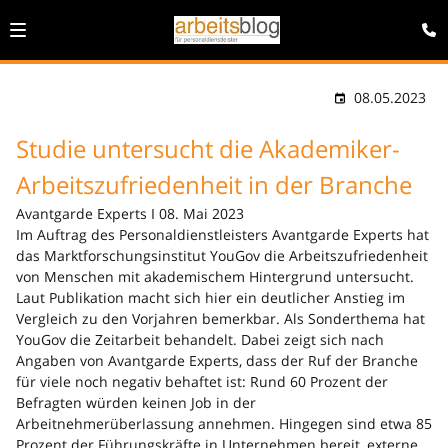
08.05.2023
Studie untersucht die Akademiker-
Arbeitszufriedenheit in der Branche
Avantgarde Experts I 08. Mai 2023
Im Auftrag des Personaldienstleisters Avantgarde Experts hat
das Marktforschungsinstitut YouGov die Arbeitszufriedenheit
von Menschen mit akademischem Hintergrund untersucht.
Laut Publikation macht sich hier ein deutlicher Anstieg im
Vergleich zu den Vorjahren bemerkbar. Als Sonderthema hat
YouGov die Zeitarbeit behandelt. Dabei zeigt sich nach
Angaben von Avantgarde Experts, dass der Ruf der Branche
für viele noch negativ behaftet ist: Rund 60 Prozent der
Befragten würden keinen Job in der
Arbeitnehmerüberlassung annehmen. Hingegen sind etwa 85
Prozent der Führungskräfte in Unternehmen bereit, externe