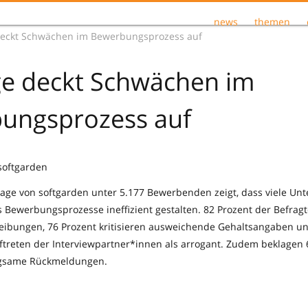
news
themen
eckt Schwächen im Bewerbungsprozess auf
e deckt Schwächen im
ungsprozess auf
 softgarden
rage von softgarden unter 5.177 Bewerbenden zeigt, dass viele Un
 Bewerbungsprozesse ineffizient gestalten. 82 Prozent der Befra
eibungen, 76 Prozent kritisieren ausweichende Gehaltsangaben un
treten der Interviewpartner*innen als arrogant. Zudem beklagen 
gsame Rückmeldungen.