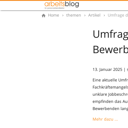
Home
themen
Artikel
Umfrage d
Umfrag
Bewerb
13. Januar 2025 |
Eine aktuelle Umf
Fachkräftemangels
unklare Jobbeschr
empfinden das Auf
Bewerbenden lan
Mehr dazu ...