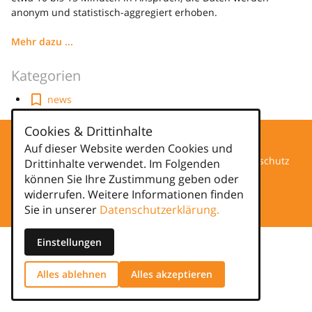
anonym und statistisch-aggregiert erhoben.
Mehr dazu ...
Kategorien
news
Cookies & Drittinhalte
Auf dieser Website werden Cookies und
Datenschutz
Drittinhalte verwendet. Im Folgenden
können Sie Ihre Zustimmung geben oder
Impressum
widerrufen. Weitere Informationen finden
Sie in unserer
Datenschutzerklärung.
Einstellungen
Alles ablehnen
Alles akzeptieren