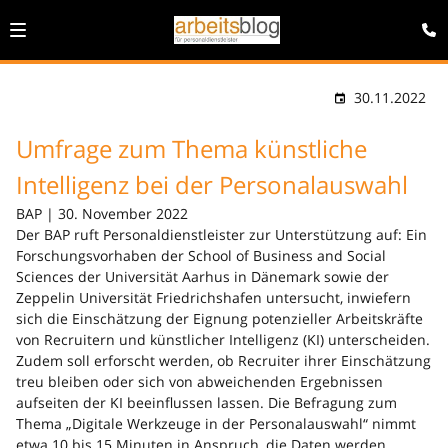
30.11.2022
Umfrage zum Thema künstliche
Intelligenz bei der Personalauswahl
BAP | 30. November 2022
Der BAP ruft Personaldienstleister zur Unterstützung auf: Ein
Forschungsvorhaben der School of Business and Social
Sciences der Universität Aarhus in Dänemark sowie der
Zeppelin Universität Friedrichshafen untersucht, inwiefern
sich die Einschätzung der Eignung potenzieller Arbeitskräfte
von Recruitern und künstlicher Intelligenz (KI) unterscheiden.
Zudem soll erforscht werden, ob Recruiter ihrer Einschätzung
treu bleiben oder sich von abweichenden Ergebnissen
aufseiten der KI beeinflussen lassen. Die Befragung zum
Thema „Digitale Werkzeuge in der Personalauswahl“ nimmt
etwa 10 bis 15 Minuten in Anspruch, die Daten werden