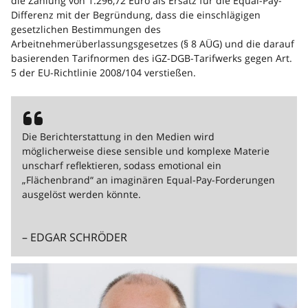
die Zahlung von 1.296,72 Euro als Ersatz für die Equal-Pay-
Differenz mit der Begründung, dass die einschlägigen
gesetzlichen Bestimmungen des
Arbeitnehmerüberlassungsgesetzes (§ 8 AÜG) und die darauf
basierenden Tarifnormen des iGZ-DGB-Tarifwerks gegen Art.
5 der EU-Richtlinie 2008/104 verstießen.
Die Berichterstattung in den Medien wird
möglicherweise diese sensible und komplexe Materie
unscharf reflektieren, sodass emotional ein
„Flächenbrand“ an imaginären Equal-Pay-Forderungen
ausgelöst werden könnte.
– EDGAR SCHRÖDER