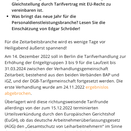
Gleichstellung durch Tarifvertrag mit EU-Recht zu
vereinbaren ist.
Was bringt das neue Jahr für die
Personaldienstleistungsbranche? Lesen Sie die
Einschätzung von Edgar Schröder!
Für die Zeitarbeitsbranche wird es wenige Tage vor
Heiligabend äußerst spannend!
Am 14. Dezember 2022 soll in Berlin die Tarifverhandlung zur
Erhöhung der Entgeltgruppen 3 bis 9 für die Laufzeit bis
31.03.2024 zwischen der Verhandlungsgemeinschaft
Zeitarbeit, bestehend aus den beiden Verbänden BAP und
iGZ, und der DGB-Tarifgemeinschaft fortgesetzt werden. Die
erste Verhandlung wurde am 24.11.2022
ergebnislos
abgebrochen
.
Überlagert wird diese richtungsweisende Tarifrunde
allerdings von der zum 15.12.2022 terminierten
Urteilsverkündung durch den Europäischen Gerichtshof
(EuGH), ob das deutsche Arbeitnehmerüberlassungsgesetz
(AÜG) den „Gesamtschutz von Leiharbeitnehmern“ im Sinne