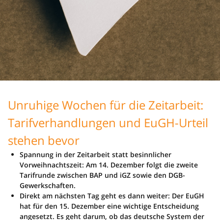
Unruhige Wochen für die Zeitarbeit:
Tarifverhandlungen und EuGH-Urteil
stehen bevor
Spannung in der Zeitarbeit statt besinnlicher
Vorweihnachtszeit: Am 14. Dezember folgt die zweite
Tarifrunde zwischen BAP und iGZ sowie den DGB-
Gewerkschaften.
Direkt am nächsten Tag geht es dann weiter: Der EuGH
hat für den 15. Dezember eine wichtige Entscheidung
angesetzt. Es geht darum, ob das deutsche System der