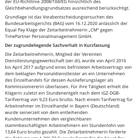
der EU-Richtlinie 2008/104/EG hinsichtlich des
Gleichbehandlungsgrundsatzes ausreichend berücksichtigt.
Grundlage ist das Vorabentscheidungsersuchen des
Bundesarbeitsgerichts (BAG) vom 16.12.2020 anlässlich der
Equal Pay Klage der Zeitarbeitnehmerin „CM“ gegen
TimePartner Personalmanagement GmbH.
Der zugrundeliegende Sachverhalt in Kurzfassung
Die Zeitarbeitnehmerin, Mitglied der Vereinten
Dienstleistungsgewerkschaft (ver.di), wurde von April 2016
bis April 2017 aufgrund eines befristeten Arbeitsvertrags von
dem beklagten Personaldienstleister an ein Unternehmen
des Einzelhandels für dessen Auslieferungslager als
Kommissioniererin überlassen. Für ihre Tätigkeit erhielt die
Klägerin zuletzt ein Stundenentgelt nach dem iGZ-DGB-
Tarifvertrag von 9,23 Euro brutto. Nach einem Tarifvertrag für
Arbeitnehmer im Einzelhandel in Bayern (Deutschland)
wurde seinerzeit von dem entleihenden
Kundenunternehmen den vergleichbaren
stammbeschäftigten Arbeitnehmern ein Stundenlohn von
13,64 Euro brutto gezahlt. Die Zeitarbeitnehmerin forderte