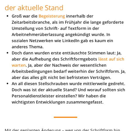
der aktuelle Stand
Groß war die
Begeisterung
innerhalb der
Zeitarbeitsbranche, als im Frühjahr die lange geforderte
Umstellung von Schrift- auf Textform in der
Arbeitnehmerüberlassung angekündigt wurde. In
sozialen Netzwerken wie LinkedIn gab es kaum ein
anderes Thema.
Doch dann wurden erste enttäuschte Stimmen laut: Ja,
aber die Aufhebung des Schriftformgebots
lässt auf sich
warten
. Ja, aber der Nachweis der wesentlichen
Arbeitsbedingungen bedarf weiterhin der Schriftform. Ja,
aber das alles gilt nicht bei befristeten Verträgen.
An all diesen Stellschrauben wurde mittlerweile gedreht.
Doch was ist der aktuelle Stand? Und worauf sollten sich
Personaldienstleister einstellen? Wir haben die
wichtigsten Entwicklungen zusammengefasst.
Mit der geplanten Änderung – weg von der Schriftform hin