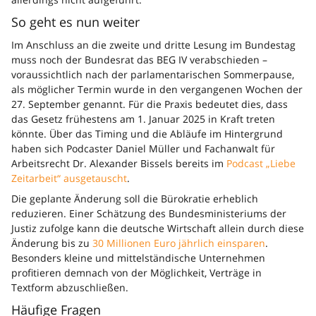
So geht es nun weiter
Im Anschluss an die zweite und dritte Lesung im Bundestag
muss noch der Bundesrat das BEG IV verabschieden –
voraussichtlich nach der parlamentarischen Sommerpause,
als möglicher Termin wurde in den vergangenen Wochen der
27. September genannt. Für die Praxis bedeutet dies, dass
das Gesetz frühestens am 1. Januar 2025 in Kraft treten
könnte. Über das Timing und die Abläufe im Hintergrund
haben sich Podcaster Daniel Müller und Fachanwalt für
Arbeitsrecht Dr. Alexander Bissels bereits im
Podcast „Liebe
Zeitarbeit“ ausgetauscht
.
Die geplante Änderung soll die Bürokratie erheblich
reduzieren. Einer Schätzung des Bundesministeriums der
Justiz zufolge kann die deutsche Wirtschaft allein durch diese
Änderung bis zu
30 Millionen Euro jährlich einsparen
.
Besonders kleine und mittelständische Unternehmen
profitieren demnach von der Möglichkeit, Verträge in
Textform abzuschließen.
Häufige Fragen