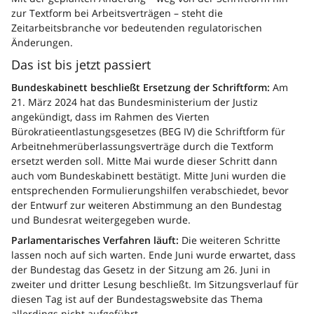
zur Textform bei Arbeitsverträgen – steht die
Zeitarbeitsbranche vor bedeutenden regulatorischen
Änderungen.
Das ist bis jetzt passiert
Bundeskabinett beschließt Ersetzung der Schriftform:
Am
21. März 2024 hat das Bundesministerium der Justiz
angekündigt, dass im Rahmen des Vierten
Bürokratieentlastungsgesetzes (BEG IV) die Schriftform für
Arbeitnehmerüberlassungsverträge durch die Textform
ersetzt werden soll. Mitte Mai wurde dieser Schritt dann
auch vom Bundeskabinett bestätigt. Mitte Juni wurden die
entsprechenden Formulierungshilfen verabschiedet, bevor
der Entwurf zur weiteren Abstimmung an den Bundestag
und Bundesrat weitergegeben wurde.
Parlamentarisches Verfahren läuft:
Die weiteren Schritte
lassen noch auf sich warten. Ende Juni wurde erwartet, dass
der Bundestag das Gesetz in der Sitzung am 26. Juni in
zweiter und dritter Lesung beschließt. Im Sitzungsverlauf für
diesen Tag ist auf der Bundestagswebsite das Thema
allerdings nicht aufgeführt.