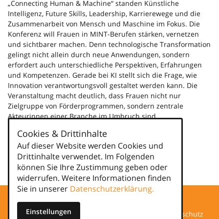
„Connecting Human & Machine“ standen Künstliche
Intelligenz, Future Skills, Leadership, Karrierewege und die
Zusammenarbeit von Mensch und Maschine im Fokus. Die
Konferenz will Frauen in MINT-Berufen stärken, vernetzen
und sichtbarer machen. Denn technologische Transformation
gelingt nicht allein durch neue Anwendungen, sondern
erfordert auch unterschiedliche Perspektiven, Erfahrungen
und Kompetenzen. Gerade bei KI stellt sich die Frage, wie
Innovation verantwortungsvoll gestaltet werden kann. Die
Veranstaltung macht deutlich, dass Frauen nicht nur
Zielgruppe von Förderprogrammen, sondern zentrale
Akteurinnen einer Branche im Umbruch sind.
Weiterlesen
Cookies & Drittinhalte
Auf dieser Website werden Cookies und
Kategorien
Drittinhalte verwendet. Im Folgenden
können Sie Ihre Zustimmung geben oder
news
widerrufen. Weitere Informationen finden
Sie in unserer
Datenschutzerklärung.
Einstellungen
Datenschutz