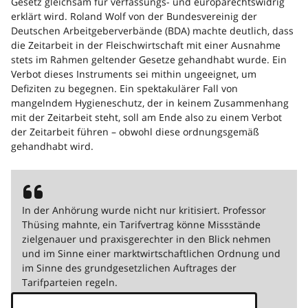
Gesetz gleichsam für verfassungs- und europarechtswidrig
erklärt wird. Roland Wolf von der Bundesvereinig der
Deutschen Arbeitgeberverbände (BDA) machte deutlich, dass
die Zeitarbeit in der Fleischwirtschaft mit einer Ausnahme
stets im Rahmen geltender Gesetze gehandhabt wurde. Ein
Verbot dieses Instruments sei mithin ungeeignet, um
Defiziten zu begegnen. Ein spektakulärer Fall von
mangelndem Hygieneschutz, der in keinem Zusammenhang
mit der Zeitarbeit steht, soll am Ende also zu einem Verbot
der Zeitarbeit führen – obwohl diese ordnungsgemäß
gehandhabt wird.
In der Anhörung wurde nicht nur kritisiert. Professor
Thüsing mahnte, ein Tarifvertrag könne Missstände
zielgenauer und praxisgerechter in den Blick nehmen
und im Sinne einer marktwirtschaftlichen Ordnung und
im Sinne des grundgesetzlichen Auftrages der
Tarifparteien regeln.