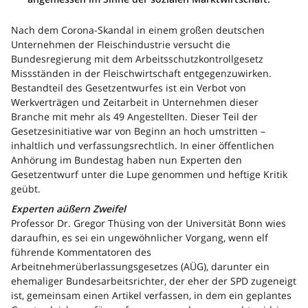
Nach dem Corona-Skandal in einem großen deutschen
Unternehmen der Fleischindustrie versucht die
Bundesregierung mit dem Arbeitsschutzkontrollgesetz
Missständen in der Fleischwirtschaft entgegenzuwirken.
Bestandteil des Gesetzentwurfes ist ein Verbot von
Werkverträgen und Zeitarbeit in Unternehmen dieser
Branche mit mehr als 49 Angestellten. Dieser Teil der
Gesetzesinitiative war von Beginn an hoch umstritten –
inhaltlich und verfassungsrechtlich. In einer öffentlichen
Anhörung im Bundestag haben nun Experten den
Gesetzentwurf unter die Lupe genommen und heftige Kritik
geübt.
Experten aüßern Zweifel
Professor Dr. Gregor Thüsing von der Universität Bonn wies
daraufhin, es sei ein ungewöhnlicher Vorgang, wenn elf
führende Kommentatoren des
Arbeitnehmerüberlassungsgesetzes (AÜG), darunter ein
ehemaliger Bundesarbeitsrichter, der eher der SPD zugeneigt
ist, gemeinsam einen Artikel verfassen, in dem ein geplantes