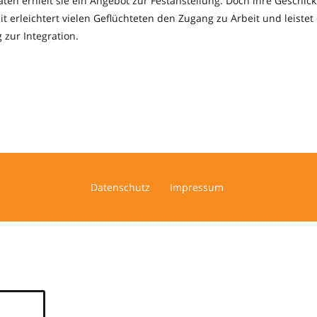
en erhielt sie ein Angebot zur Festanstellung. Doch ihre Geschickt
beit erleichtert vielen Geflüchteten den Zugang zu Arbeit und leiste
 zur Integration.
Datenschutz
Impressum