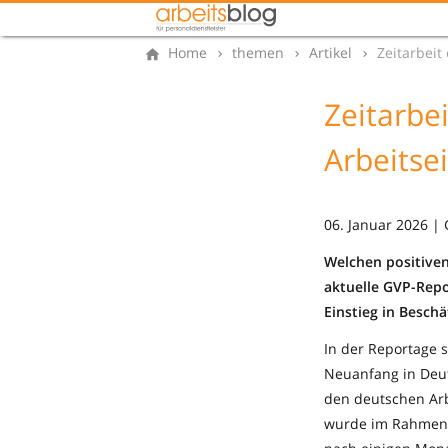
Home
themen
Artikel
Zeitarbeit
Zeitarbe
Arbeitse
06. Januar 2026 |
Welchen positiven 
aktuelle GVP-Repo
Einstieg in Beschä
In der Reportage s
Neuanfang in Deut
den deutschen Arb
wurde im Rahmen d