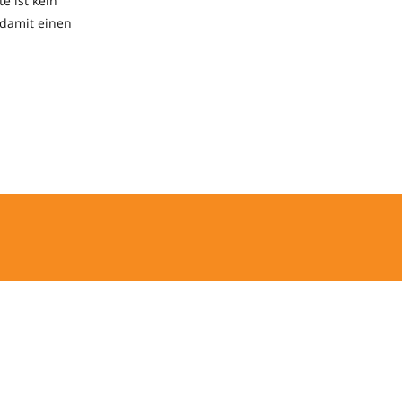
e ist kein
t damit einen