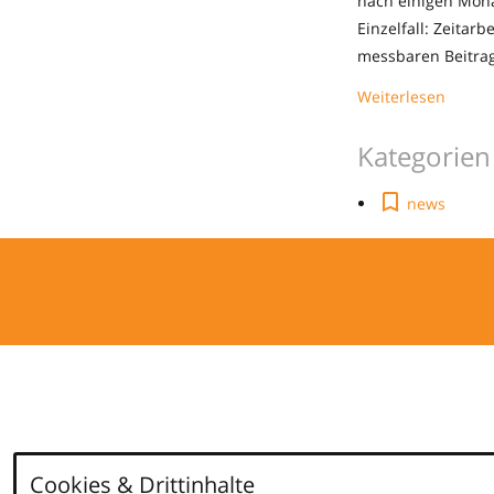
nach einigen Monat
Einzelfall: Zeitar
messbaren Beitrag
Weiterlesen
Kategorien
news
Cookies & Drittinhalte