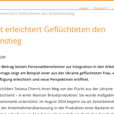
news
themen
 erleichtert Geflüchteten den Arbeitseinstieg
it erleichtert Geflüchteten den
instieg
 GVP
Beitrag leisten Personaldienstleister zur Integration in den Arbe
rtage zeigt am Beispiel einer aus der Ukraine geflüchteten Frau, 
ftigung erleichtert und neue Perspektiven eröffnet.
childert Tetiana Chernii ihren Weg von der Flucht aus der Ukraine
schland – in einer Mainzer Brezelproduktion. Sie wurde maßgeblic
eitsmarkt unterstützt: Im August 2024 begann sie als Zeitarbeit
er Arbeitnehmerüberlassung in der Produktion einer Bäckerei ein