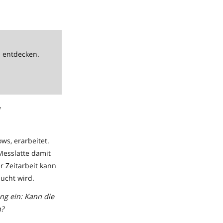
u entdecken.
ows, erarbeitet.
Messlatte damit
r Zeitarbeit kann
ucht wird.
ng ein: Kann die
n?