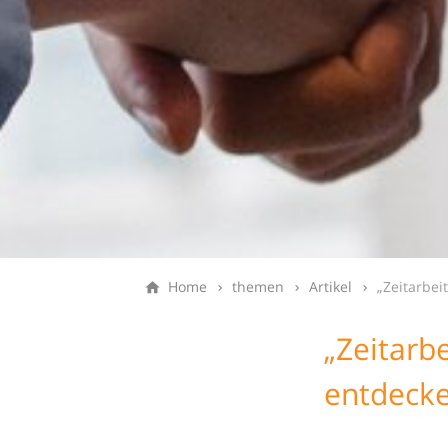
Home
themen
Artikel
„Zeitarbei
„Zeitarb
entdecke