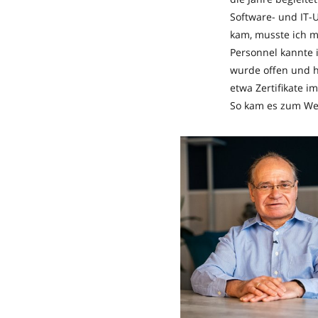
Software- und IT-
kam, musste ich m
Personnel kannte i
wurde offen und h
etwa Zertifikate i
So kam es zum Wec