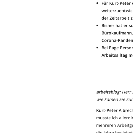
Für Kurt-Peter
weiterzuentwic
der Zeitarbeit
Bisher hat er s
Bürokaufmann, 
Corona-Pandemi
Bei Page Perso
Arbeitsalltag m
arbeitsblog:
Herr 
wie kamen Sie zur 
Kurt-Peter Albrec
musste ich allerd
mehreren Arbeitge
die Jahre begleite