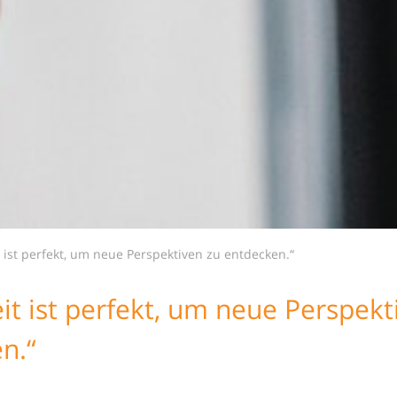
t ist perfekt, um neue Perspektiven zu entdecken.“
eit ist perfekt, um neue Perspekt
n.“