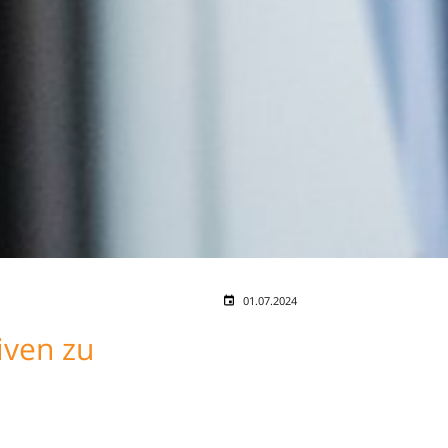
01.07.2024
iven zu