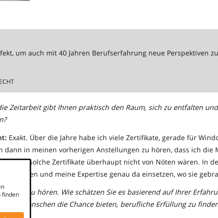
erfekt, um auch mit 40 Jahren Berufserfahrung neue Perspektiven z
RECHT
ie Zeitarbeit gibt Ihnen praktisch den Raum, sich zu entfalten und
n?
ht:
Exakt. Über die Jahre habe ich viele Zertifikate, gerade für Wind
h dann in meinen vorherigen Anstellungen zu hören, dass ich die 
der dass solche Zertifikate überhaupt nicht von Nöten wären. In de
 einbringen und meine Expertise genau da einsetzen, wo sie gebra
en
st schön zu hören. Wie schätzen Sie es basierend auf Ihrer Erfahru
 finden
nderen Menschen die Chance bieten, berufliche Erfüllung zu finde