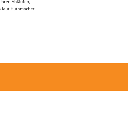
klaren Abläufen,
n laut Huthmacher