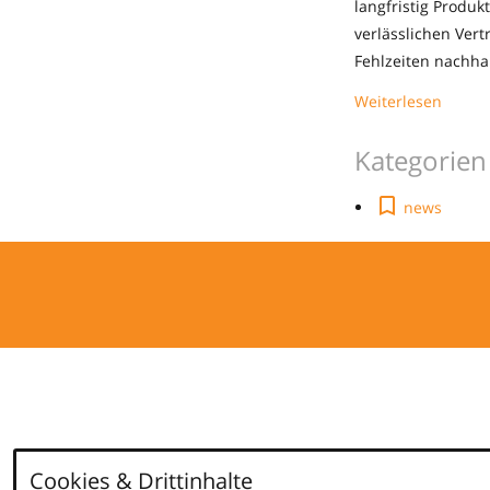
langfristig Produk
verlässlichen Ve
Fehlzeiten nachhal
Weiterlesen
Kategorien
news
Cookies & Drittinhalte