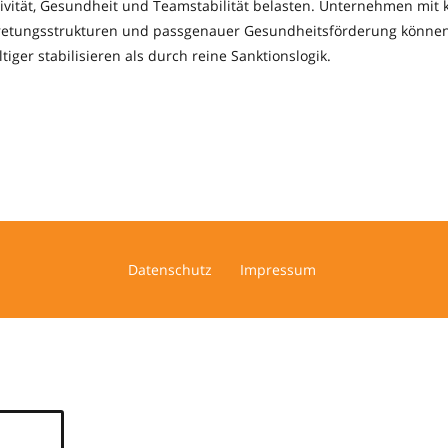
tivität, Gesundheit und Teamstabilität belasten. Unternehmen mit 
rtretungsstrukturen und passgenauer Gesundheitsförderung könne
tiger stabilisieren als durch reine Sanktionslogik.
Datenschutz
Impressum