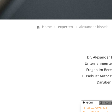
Home
experten
alexander bissels
Dr. Alexander 
Unternehmen auf
Fragen im Bere
Bissels ist Autor
Darüber 
RECHT
14.08.
Urteil im CGZP-Fall: