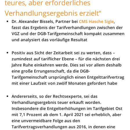
teures, aber erforderliches
Verhandlungsergebnis erzielt“
Dr. Alexander Bissels, Partner bei
CMS Hasche Sigle
,
fasst das Ergebnis der Tarifverhandlungen zwischen der
VGZ und der DGB-Tarifgemeinschaft kompakt zusammen
und analysiert das vorläufige Resultat
Positiv aus Sicht der Zeitarbeit sei zu werten, dass –
zumindest auf tariflicher Ebene – für die nächsten drei
Jahre Ruhe einkehren werde. Dies sei vor allem deshalb
eine große Errungenschaft, da die DGB-
Tarifgemeinschaft ursprünglich einen Entgelttarifvertrag
mit einer Laufzeit von zwölf Monaten gefordert habe
Andererseits, so der Rechtsexperte, sei das
Verhandlungsergebnis teuer erkauft worden.
Insbesondere die Entgelterhöhungen im Tarifgebiet Ost
mit 7,1 Prozent ab dem 1. April 2021 sei erheblich, aber
eine unvermeidbare Folge aus den
Tarifvertragsverhandlungen aus 2016, in denen eine