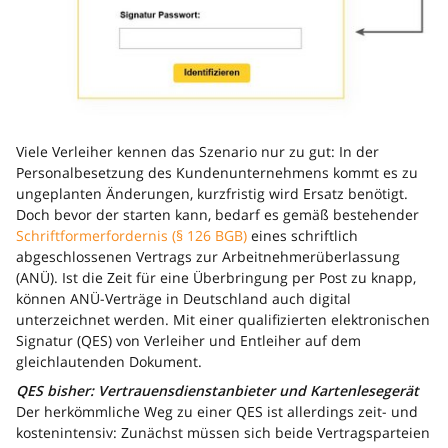
Viele Verleiher kennen das Szenario nur zu gut: In der
Personalbesetzung des Kundenunternehmens kommt es zu
ungeplanten Änderungen, kurzfristig wird Ersatz benötigt.
Doch bevor der starten kann, bedarf es gemäß bestehender
Schriftformerfordernis (§ 126 BGB)
eines schriftlich
abgeschlossenen Vertrags zur Arbeitnehmerüberlassung
(ANÜ). Ist die Zeit für eine Überbringung per Post zu knapp,
können ANÜ-Verträge in Deutschland auch digital
unterzeichnet werden. Mit einer qualifizierten elektronischen
Signatur (QES) von Verleiher und Entleiher auf dem
gleichlautenden Dokument.
QES bisher: Vertrauensdienstanbieter und Kartenlesegerät
Der herkömmliche Weg zu einer QES ist allerdings zeit- und
kostenintensiv: Zunächst müssen sich beide Vertragsparteien