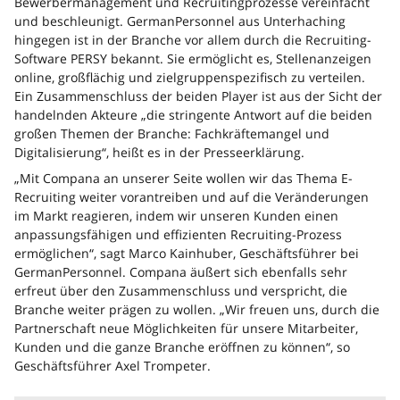
Bewerbermanagement und Recruitingprozesse vereinfacht
und beschleunigt. GermanPersonnel aus Unterhaching
hingegen ist in der Branche vor allem durch die Recruiting-
Software PERSY bekannt. Sie ermöglicht es, Stellenanzeigen
online, großflächig und zielgruppenspezifisch zu verteilen.
Ein Zusammenschluss der beiden Player ist aus der Sicht der
handelnden Akteure „die stringente Antwort auf die beiden
großen Themen der Branche: Fachkräftemangel und
Digitalisierung“, heißt es in der Presseerklärung.
„Mit Compana an unserer Seite wollen wir das Thema E-
Recruiting weiter vorantreiben und auf die Veränderungen
im Markt reagieren, indem wir unseren Kunden einen
anpassungsfähigen und effizienten Recruiting-Prozess
ermöglichen“, sagt Marco Kainhuber, Geschäftsführer bei
GermanPersonnel. Compana äußert sich ebenfalls sehr
erfreut über den Zusammenschluss und verspricht, die
Branche weiter prägen zu wollen. „Wir freuen uns, durch die
Partnerschaft neue Möglichkeiten für unsere Mitarbeiter,
Kunden und die ganze Branche eröffnen zu können“, so
Geschäftsführer Axel Trompeter.