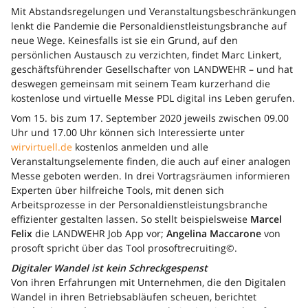
Mit Abstandsregelungen und Veranstaltungsbeschränkungen
lenkt die Pandemie die Personaldienstleistungsbranche auf
neue Wege. Keinesfalls ist sie ein Grund, auf den
persönlichen Austausch zu verzichten, findet Marc Linkert,
geschäftsführender Gesellschafter von LANDWEHR – und hat
deswegen gemeinsam mit seinem Team kurzerhand die
kostenlose und virtuelle Messe PDL digital ins Leben gerufen.
Vom 15. bis zum 17. September 2020 jeweils zwischen 09.00
Uhr und 17.00 Uhr können sich Interessierte unter
wirvirtuell.de
kostenlos anmelden und alle
Veranstaltungselemente finden, die auch auf einer analogen
Messe geboten werden. In drei Vortragsräumen informieren
Experten über hilfreiche Tools, mit denen sich
Arbeitsprozesse in der Personaldienstleistungsbranche
effizienter gestalten lassen. So stellt beispielsweise
Marcel
Felix
die LANDWEHR Job App vor;
Angelina Maccarone
von
prosoft spricht über das Tool prosoftrecruiting©.
Digitaler Wandel ist kein Schreckgespenst
Von ihren Erfahrungen mit Unternehmen, die den Digitalen
Wandel in ihren Betriebsabläufen scheuen, berichtet