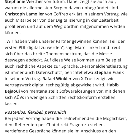
Stephanie Werther
von tutum. Dabei zeigt sie auch auf,
warum die allermeisten Sorgen davon unbegründet sind.
Christoph Lamoller
von Coffreo erklärt in seinem Vortrag, wie
auch Mitarbeiter von der Digitalisierung in der Zeitarbeit
profitieren und auf dem Weg dorthin mitgenommen werden
können.
„Wir haben viele unserer Partner gewinnen können, Teil der
ersten PDL digital zu werden“, sagt Marc Linkert und freut
sich über das breite Themenspektrum, das die Messe
deswegen abdeckt. Auf diese Weise kommen zum Beispiel
auch rechtliche Aspekte zur Sprache. „Personaldienstleistung
ist immer auch Datenschutz”, berichtet etwa
Stephan Frank
in seinem Vortrag.
Rafael Winkler
von XiTrust zeigt, wie
Vertragswerk digital rechtsgültig abgewickelt wird.
Habib
Bejaoui
von mentana stellt Softwarelösungen vor, mit denen
sich AÜVs in wenigen Schritten rechtskonform erstellen
lassen.
Kostenlos, flexibel, persönlich
Bei jedem Vortrag haben die Teilnehmenden die Möglichkeit,
dem Referenten per Chat direkt Fragen zu stellen.
Vertiefende Gespräche können sie im Anschluss an den